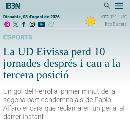
Dissabte, 08 d'agost de 2026
30°C
32°
26°
Illes Balears
ESPORTS
La UD Eivissa perd 10
jornades després i cau a la
tercera posició
Un gol del Ferrol al primer minut de la
segona part condemna als de Pablo
Alfaro encara que reclamaren un penal al
darrer instant