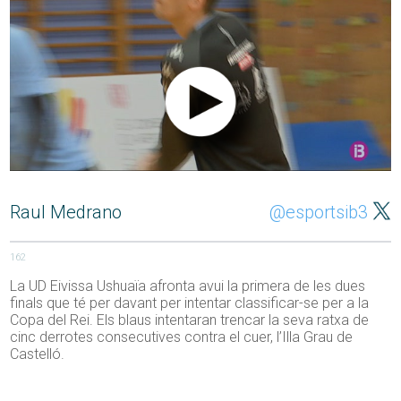
Raul Medrano
@esportsib3
162
La UD Eivissa Ushuaïa afronta avui la primera de les dues
finals que té per davant per intentar classificar-se per a la
Copa del Rei. Els blaus intentaran trencar la seva ratxa de
cinc derrotes consecutives contra el cuer, l’Illa Grau de
Castelló.