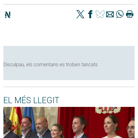
Disculpau, els comentaris es troben tancats
EL MÉS LLEGIT