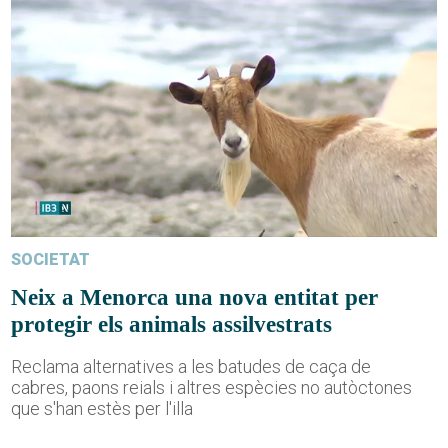
SOCIETAT
Neix a Menorca una nova entitat per
protegir els animals assilvestrats
Reclama alternatives a les batudes de caça de
cabres, paons reials i altres espècies no autòctones
que s'han estès per l'illa