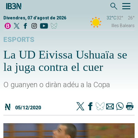
Divendres, 07 d'agost de 2026
32°C
32°
26°
Illes Balears
ESPORTS
La UD Eivissa Ushuaïa se
la juga contra el cuer
O guanyen o diràn adéu a la Copa
05/12/2020