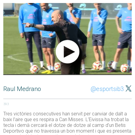
Raul Medrano
@esportsib3
393
Tres victòries consecutives han servit per canviar de dalt a
baix l’aire que es respira a Can Misses. L’Eivissa ha trobat la
tecla i demà cercarà el dotze de dotze al camp d’un Betis
Deportivo que no travessa un bon moment i que es presenta