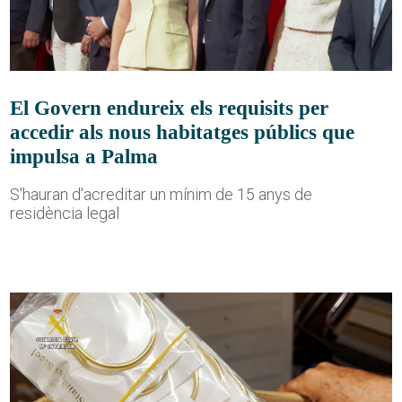
El Govern endureix els requisits per
accedir als nous habitatges públics que
impulsa a Palma
S'hauran d'acreditar un mínim de 15 anys de
residència legal