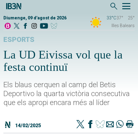
Diumenge, 09 d'agost de 2026
33°C
37°
25°
Illes Balears
ESPORTS
La UD Eivissa vol que la
festa continuï
Els blaus cerquen al camp del Betis
Deportivo la quarta victòria consecutiva
que els apropi encara més al líder
14/02/2025