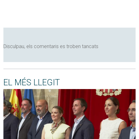
Disculpau, els comentaris es troben tancats
EL MÉS LLEGIT