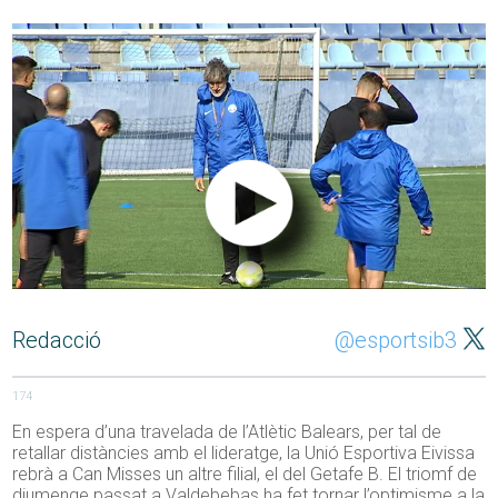
Redacció
@esportsib3
174
En espera d’una travelada de l’Atlètic Balears, per tal de
retallar distàncies amb el lideratge, la Unió Esportiva Eivissa
rebrà a Can Misses un altre filial, el del Getafe B. El triomf de
diumenge passat a Valdebebas ha fet tornar l’optimisme a la