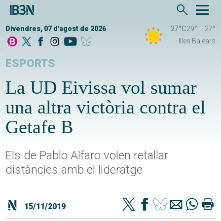
Divendres, 07 d'agost de 2026
27°C
29°
27°
Illes Balears
ESPORTS
La UD Eivissa vol sumar
una altra victòria contra el
Getafe B
Els de Pablo Alfaro volen retallar
distàncies amb el lideratge
15/11/2019