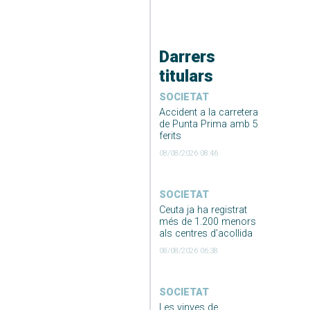
Darrers
titulars
SOCIETAT
Accident a la carretera
de Punta Prima amb 5
ferits
08/08/2026 08:46
SOCIETAT
Ceuta ja ha registrat
més de 1.200 menors
als centres d’acollida
08/08/2026 06:38
SOCIETAT
Les vinyes de