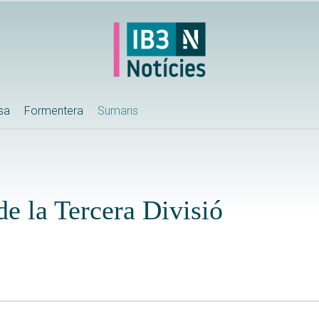
ssa
Formentera
Sumaris
de la Tercera Divisió