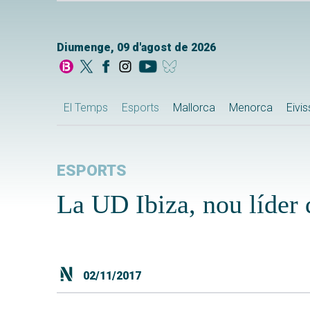
Diumenge, 09 d'agost de 2026
El Temps
Esports
Mallorca
Menorca
Eivi
ESPORTS
La UD Ibiza, nou líder 
02/11/2017