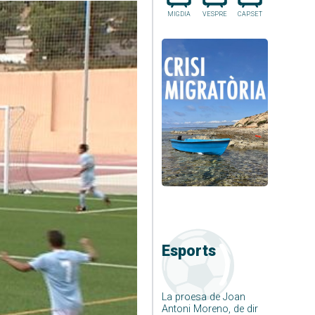
MIGDIA
VESPRE
CAP.SET
Esports
La proesa de Joan
Antoni Moreno, de dir