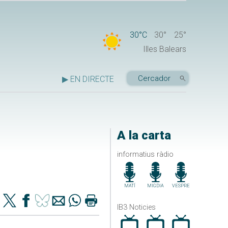
30°C
30°
25°
Illes Balears
▶ EN DIRECTE
A la carta
informatius ràdio
MATÍ
MIGDIA
VESPRE
IB3 Noticies