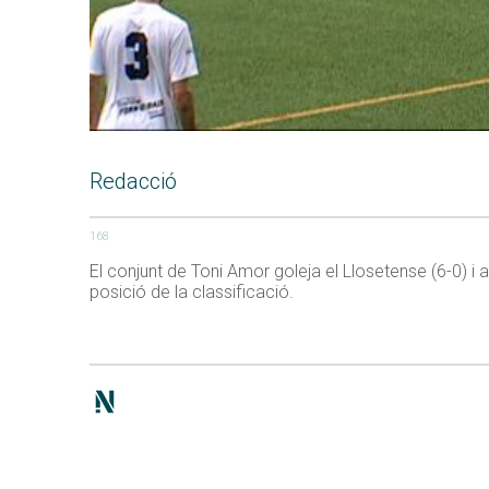
Redacció
168
El conjunt de Toni Amor goleja el Llosetense (6-0) i 
posició de la classificació.