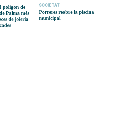
SOCIETAT
l polígon de
Porreres reobre la piscina
 de Palma més
municipal
ces de joieria
icades