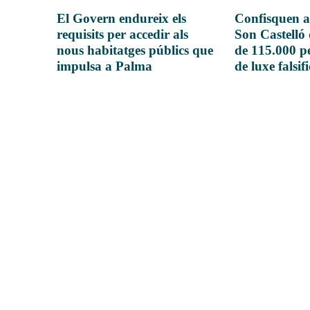
El Govern endureix els
Confisquen a
requisits per accedir als
Son Castelló
nous habitatges públics que
de 115.000 pe
impulsa a Palma
de luxe falsif