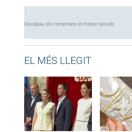
Disculpau, els comentaris es troben tancats
EL MÉS LLEGIT