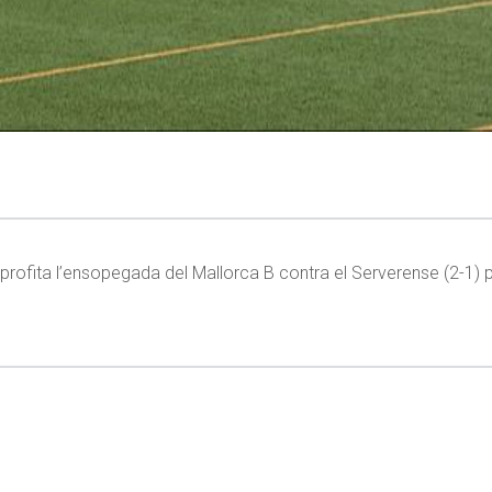
aprofita l’ensopegada del Mallorca B contra el Serverense (2-1) p