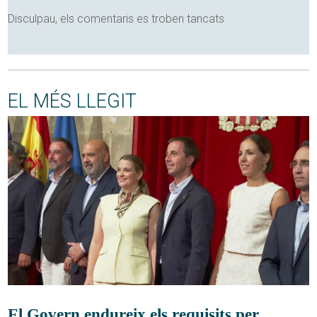
Disculpau, els comentaris es troben tancats
EL MÉS LLEGIT
El Govern endureix els requisits per