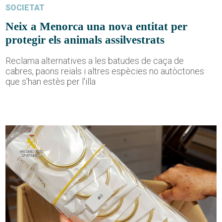
SOCIETAT
Neix a Menorca una nova entitat per
protegir els animals assilvestrats
Reclama alternatives a les batudes de caça de
cabres, paons reials i altres espècies no autòctones
que s'han estès per l'illa