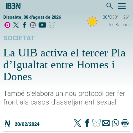
Dissabte, 08 d'agost de 2026
30°C
30°
26°
Illes Balears
SOCIETAT
La UIB activa el tercer Pla
d’Igualtat entre Homes i
Dones
També s'elabora un nou protocol per fer
front als casos d'assetjament sexual
20/02/2024