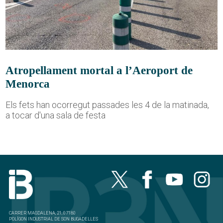
Atropellament mortal a l’Aeroport de
Menorca
Els fets han ocorregut passades les 4 de la matinada,
a tocar d'una sala de festa
CARRER MAGDALENA, 21, 07180
POLÍGON INDUSTRIAL DE SON BUGADELLES