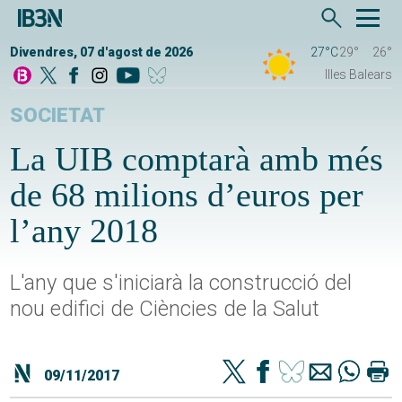
Divendres, 07 d'agost de 2026
27°C
29°
26°
Illes Balears
SOCIETAT
La UIB comptarà amb més
de 68 milions d’euros per
l’any 2018
L'any que s'iniciarà la construcció del
nou edifici de Ciències de la Salut
09/11/2017