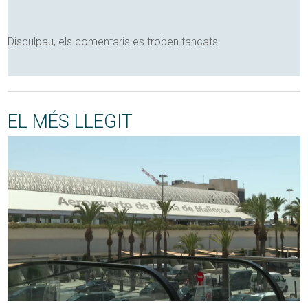
Disculpau, els comentaris es troben tancats
EL MÉS LLEGIT