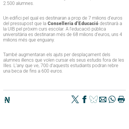
2.500 alumnes.
Un edifici pel qual es destinaran a prop de 7 milions d’euros
del pressupost que la
Conselleria d’Educació
destinarà a
la UIB pel pròxim curs escolar. A l’educació pública
universitària es destinaran més de 68 milions d’euros, uns 4
milions més que enguany.
També augmentaran els ajuts per desplaçament dels
alumnes illencs que volen cursar els seus estudis fora de les
Illes. L’any que ve, 700 d’aquests estudiants podran rebre
una beca de fins a 600 euros.