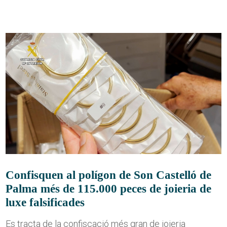
Confisquen al polígon de Son Castelló de
Palma més de 115.000 peces de joieria de
luxe falsificades
Es tracta de la confiscació més gran de joieria