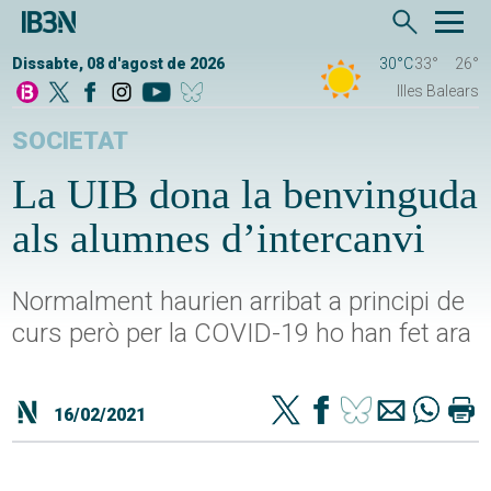
Dissabte, 08 d'agost de 2026
30°C
33°
26°
Illes Balears
SOCIETAT
La UIB dona la benvinguda
als alumnes d’intercanvi
Normalment haurien arribat a principi de
curs però per la COVID-19 ho han fet ara
16/02/2021