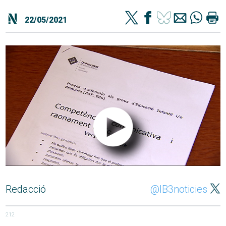
22/05/2021
Redacció
@IB3noticies
212