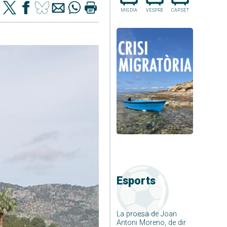
MIGDIA
VESPRE
CAP.SET
Esports
La proesa de Joan
Antoni Moreno, de dir