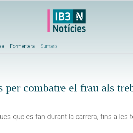
ssa
Formentera
Sumaris
 per combatre el frau als treb
ues que es fan durant la carrera, fins a les 