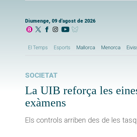
Diumenge, 09 d'agost de 2026
El Temps
Esports
Mallorca
Menorca
Eivi
SOCIETAT
La UIB reforça les eines
exàmens
Els controls arriben des de les tasq