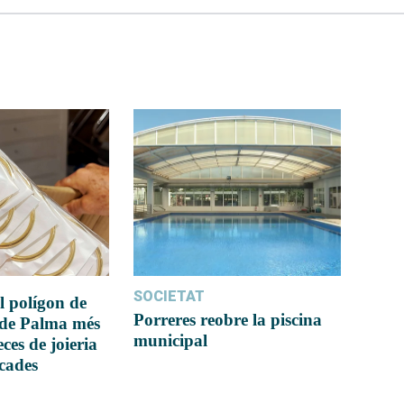
SOCIETAT
l polígon de
Porreres reobre la piscina
 de Palma més
municipal
ces de joieria
icades