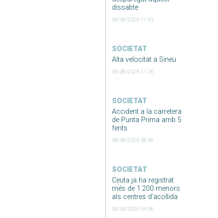
dissabte
09/08/2026 11:43
SOCIETAT
Alta velocitat a Sineu
09/08/2026 11:36
SOCIETAT
Accident a la carretera
de Punta Prima amb 5
ferits
08/08/2026 08:46
SOCIETAT
Ceuta ja ha registrat
més de 1.200 menors
als centres d’acollida
08/08/2026 06:38