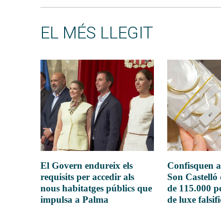
EL MÉS LLEGIT
El Govern endureix els
Confisquen a
requisits per accedir als
Son Castelló
nous habitatges públics que
de 115.000 pe
impulsa a Palma
de luxe falsif