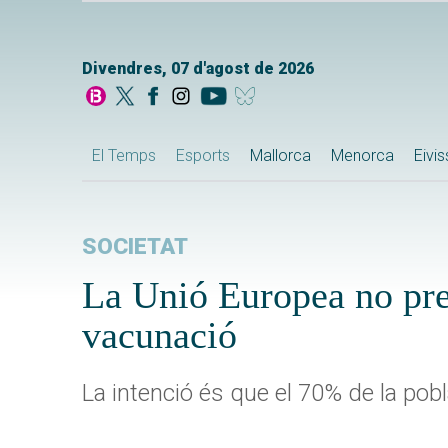
Divendres, 07 d'agost de 2026
El Temps
Esports
Mallorca
Menorca
Eivi
SOCIETAT
La Unió Europea no prev
vacunació
La intenció és que el 70% de la pobl