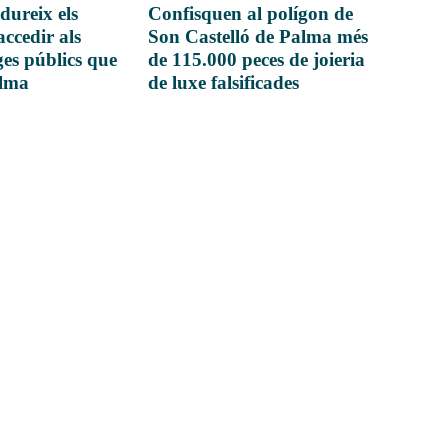
dureix els
Confisquen al polígon de
accedir als
Son Castelló de Palma més
es públics que
de 115.000 peces de joieria
alma
de luxe falsificades