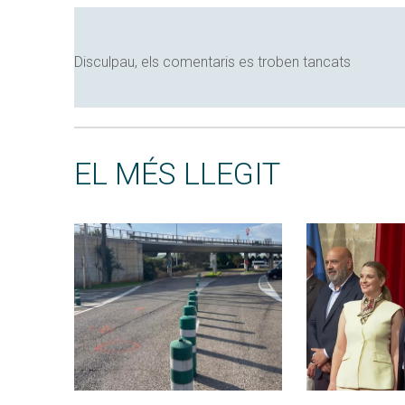
Disculpau, els comentaris es troben tancats
EL MÉS LLEGIT