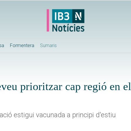
ssa
Formentera
Sumaris
eu prioritzar cap regió en e
ació estigui vacunada a principi d'estiu