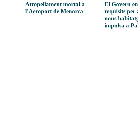
Atropellament mortal a
El Govern en
l’Aeroport de Menorca
requisits per 
nous habitatg
impulsa a P