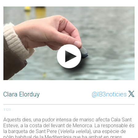
Clara Elorduy
@IB3noticies
1121
Aquests dies, una pudor intensa de marisc afecta Cala Sant
Esteve, a la costa del llevant de Menorca. La responsable és
la barqueta de Sant Pere (
Velella velella
), una espècie de
pòlip habitual de la Mediterrània que ha arribat en grans