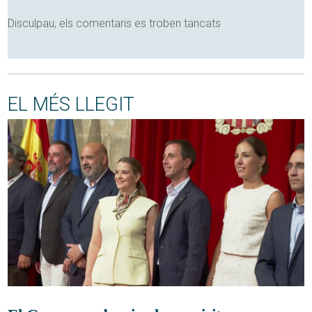
Disculpau, els comentaris es troben tancats
EL MÉS LLEGIT