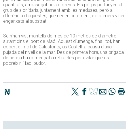
quantitats, arrossegat pels corrents. Els pòlips pertanyen al
grup dels cnidaris, juntament amb les meduses, però a
diferència d’aquestes, que neden lliurement, els primers viuen
enganxats al substrat.
Se n’han vist mantells de més de 10 metres de diàmetre
surant dins el port de Maó. Aquest diumenge, fins i tot, han
cobert el moll de Calesfonts, as Castell, a causa d’una
pujada del nivell de la mar. Des de primera hora, una brigada
de neteja ha començat a retirar-les per evitar que es
podreixin i faci pudor.