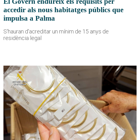
El Govern endureix els requisits per
accedir als nous habitatges públics que
impulsa a Palma
S'hauran d'acreditar un mínim de 15 anys de
residència legal