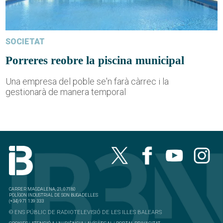
SOCIETAT
Porreres reobre la piscina municipal
Una empresa del poble se'n farà càrrec i la
gestionarà de manera temporal
CARRER MAGDALENA, 21, 07180
POLÍGON INDUSTRIAL DE SON BUGADELLES
(+34) 971 139 333
© ENS PÚBLIC DE RADIOTELEVISIÓ DE LES ILLES BALEARS