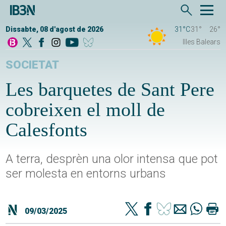
Dissabte, 08 d'agost de 2026
31°C
31°
26°
Illes Balears
SOCIETAT
Les barquetes de Sant Pere
cobreixen el moll de
Calesfonts
A terra, desprèn una olor intensa que pot
ser molesta en entorns urbans
09/03/2025