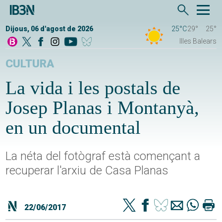
Dijous, 06 d'agost de 2026
25°C
29°
25°
Illes Balears
CULTURA
La vida i les postals de
Josep Planas i Montanyà,
en un documental
La néta del fotògraf està començant a
recuperar l'arxiu de Casa Planas
22/06/2017