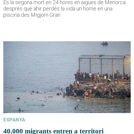
És la segona mort en 24 hores en aigües de Menorca
després que ahir perdés la vida un home en una
piscina des Migjorn Gran
ESPANYA
40.000 migrants entren a territori