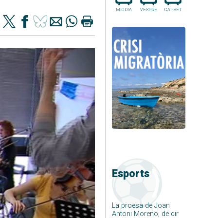
MIGDIA
VESPRE
CAP.SET
Esports
La proesa de Joan
Antoni Moreno, de dir