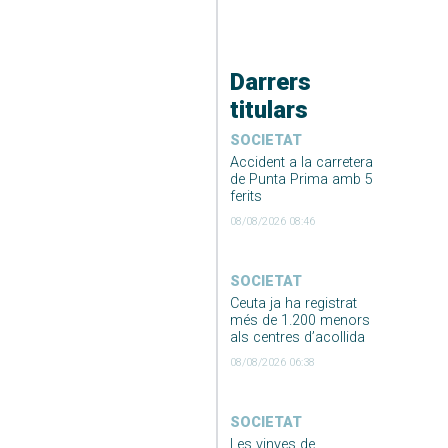
Darrers
titulars
SOCIETAT
Accident a la carretera
de Punta Prima amb 5
ferits
08/08/2026 08:46
SOCIETAT
Ceuta ja ha registrat
més de 1.200 menors
als centres d’acollida
08/08/2026 06:38
SOCIETAT
Les vinyes de