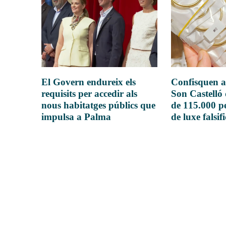
El Govern endureix els
Confisquen a
requisits per accedir als
Son Castelló
nous habitatges públics que
de 115.000 pe
impulsa a Palma
de luxe falsif