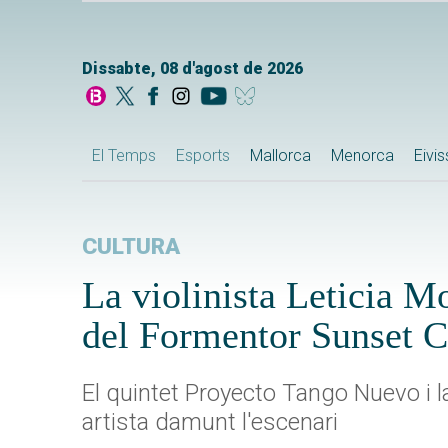
Dissabte, 08 d'agost de 2026
El Temps
Esports
Mallorca
Menorca
Eivi
CULTURA
La violinista Leticia Mo
del Formentor Sunset C
El quintet Proyecto Tango Nuevo i
artista damunt l'escenari