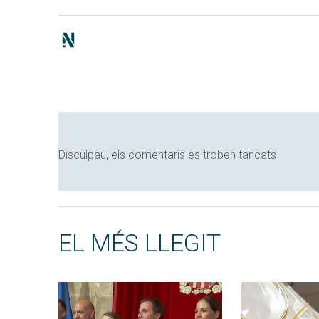
Disculpau, els comentaris es troben tancats
EL MÉS LLEGIT