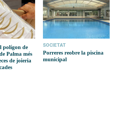
SOCIETAT
l polígon de
Porreres reobre la piscina
 de Palma més
municipal
ces de joieria
icades