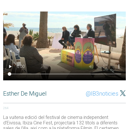
Esther De Miguel
@IB3noticies
264
La vuitena edició del festival de cinema independent
d’Eivissa, Ibiza Cine Fest, projectarà 132 títols a diferents
sales de l’illa, així com a la plataforma Filmin. El certamen