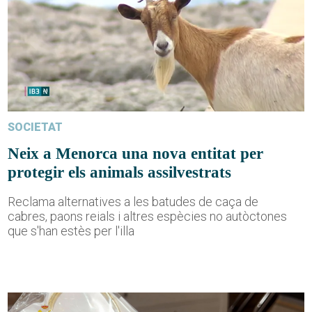
SOCIETAT
Neix a Menorca una nova entitat per
protegir els animals assilvestrats
Reclama alternatives a les batudes de caça de
cabres, paons reials i altres espècies no autòctones
que s'han estès per l'illa