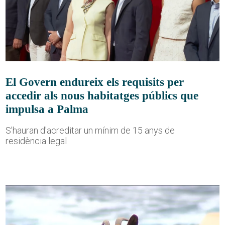
El Govern endureix els requisits per
accedir als nous habitatges públics que
impulsa a Palma
S'hauran d'acreditar un mínim de 15 anys de
residència legal