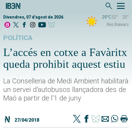
Divendres, 07 d'agost de 2026
29°C
32°
25°
Illes Balears
POLÍTICA
L’accés en cotxe a Favàritx
queda prohibit aquest estiu
La Conselleria de Medi Ambient habilitarà
un servei d’autobusos llançadora des de
Maó a partir de l’1 de juny
27/04/2018