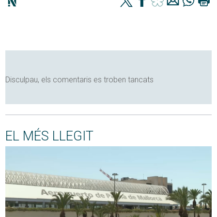
Disculpau, els comentaris es troben tancats
EL MÉS LLEGIT