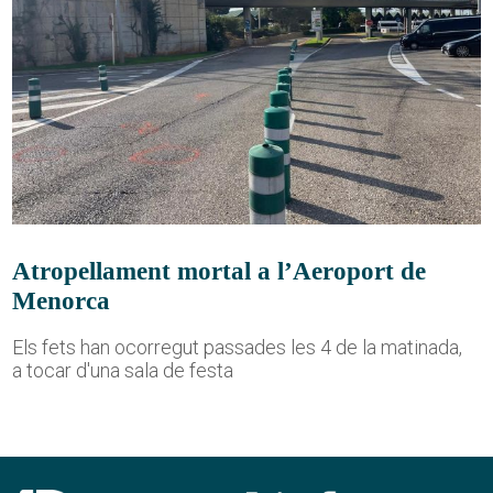
Atropellament mortal a l’Aeroport de
Menorca
Els fets han ocorregut passades les 4 de la matinada,
a tocar d'una sala de festa