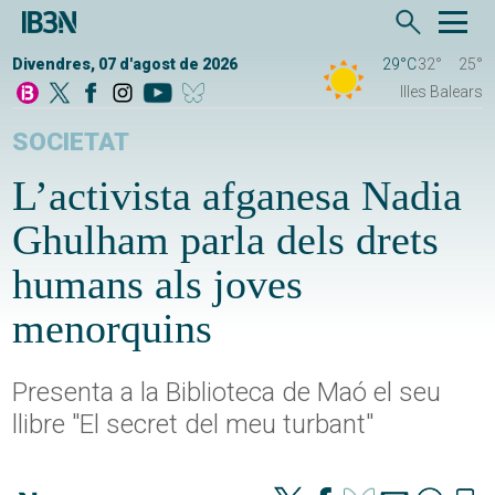
Divendres, 07 d'agost de 2026
29°C
32°
25°
Illes Balears
SOCIETAT
L’activista afganesa Nadia
Ghulham parla dels drets
humans als joves
menorquins
Presenta a la Biblioteca de Maó el seu
llibre "El secret del meu turbant"