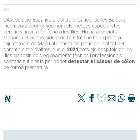
156
L’Associació Espanyola Contra el Càncer de les Balears
incentivarà econòmicament els metges especialistes
perquè vinguin a fer feina a les Illes. Ho ha anunciat a
Menorca el vicepresident de l’entitat que ha explicat a
l’ajuntament de Maó i al Consell els plans de l’entitat per
garantir, entre d’altres, que el
2024
, tots els hospitals de les
Illes disposin dels equipaments tècnics i professionals
sanitaris suficients per poder
detectar el càncer de còlon
de forma prematura.