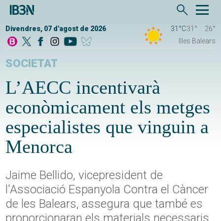
Divendres, 07 d'agost de 2026
31°C
31°
26°
Illes Balears
SOCIETAT
L’AECC incentivarà
econòmicament els metges
especialistes que vinguin a
Menorca
Jaime Bellido, vicepresident de
l'Associació Espanyola Contra el Càncer
de les Balears, assegura que també es
proporcionaran els materials necessaris