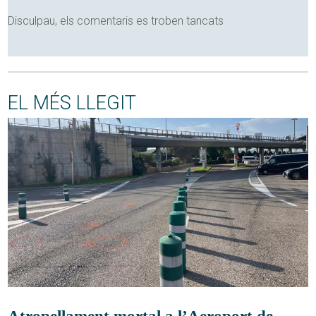
Disculpau, els comentaris es troben tancats
EL MÉS LLEGIT
Atropellament mortal a l’Aeroport de