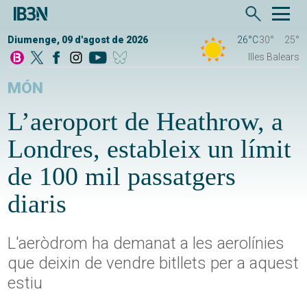
Diumenge, 09 d'agost de 2026
26°C
30°
25°
Illes Balears
MÓN
L’aeroport de Heathrow, a
Londres, estableix un límit
de 100 mil passatgers
diaris
L'aeròdrom ha demanat a les aerolínies
que deixin de vendre bitllets per a aquest
estiu