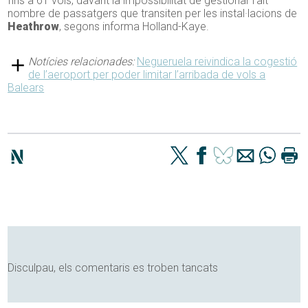
fins a 61 vols, davant la impossibilitat de gestionar l’alt
nombre de passatgers que transiten per les instal·lacions de
Heathrow
, segons informa Holland-Kaye.
Notícies relacionades:
Negueruela reivindica la cogestió
de l’aeroport per poder limitar l’arribada de vols a
Balears
Disculpau, els comentaris es troben tancats