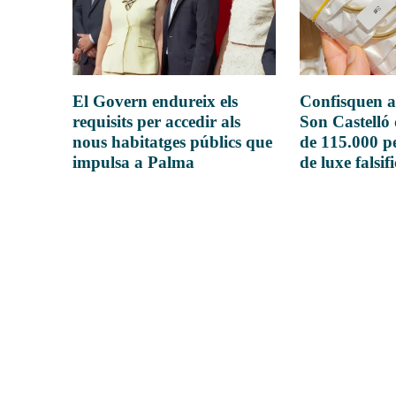
El Govern endureix els
Confisquen a
requisits per accedir als
Son Castelló
nous habitatges públics que
de 115.000 pe
impulsa a Palma
de luxe falsif