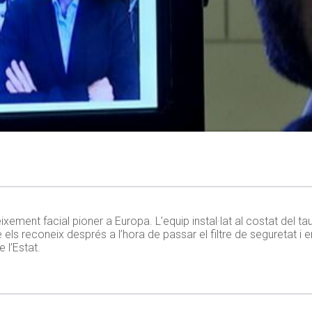
ent facial pioner a Europa. L’equip instal·lat al costat del taul
s reconeix després a l’hora de passar el filtre de seguretat i e
 l’Estat.