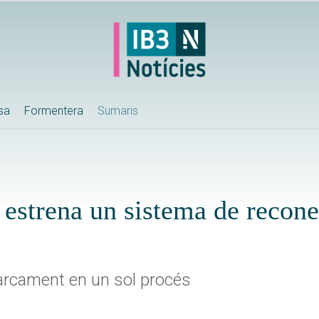
ssa
Formentera
Sumaris
estrena un sistema de recon
mbarcament en un sol procés