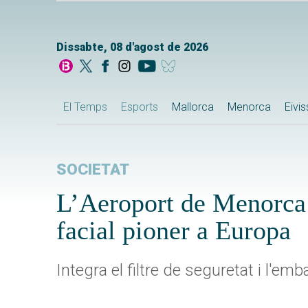
Dissabte, 08 d'agost de 2026
El Temps
Esports
Mallorca
Menorca
Eivi
SOCIETAT
L’Aeroport de Menorca 
facial pioner a Europa
Integra el filtre de seguretat i l'e