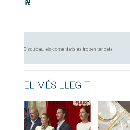
Disculpau, els comentaris es troben tancats
EL MÉS LLEGIT