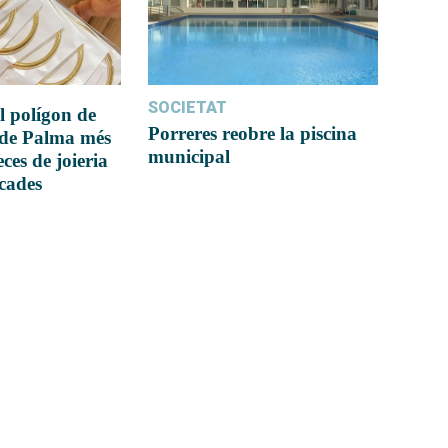
SOCIETAT
l polígon de
Porreres reobre la piscina
 de Palma més
municipal
ces de joieria
icades