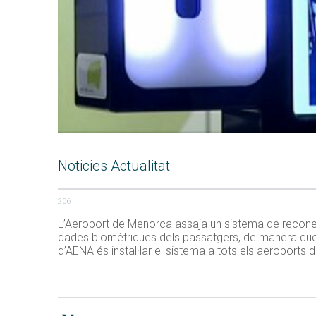
Noticies Actualitat
206
L’Aeroport de Menorca assaja un sistema de reconeixem
dades biomètriques dels passatgers, de manera que el
d’AENA és instal·lar el sistema a tots els aeroports de