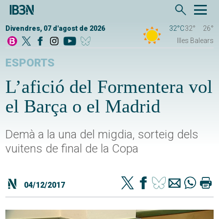
Divendres, 07 d'agost de 2026
32°C
32°
26°
Illes Balears
ESPORTS
L’afició del Formentera vol
el Barça o el Madrid
Demà a la una del migdia, sorteig dels
vuitens de final de la Copa
04/12/2017