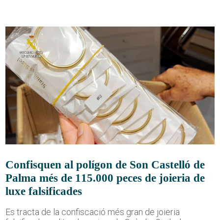
Confisquen al polígon de Son Castelló de
Palma més de 115.000 peces de joieria de
luxe falsificades
Es tracta de la confiscació més gran de joieria