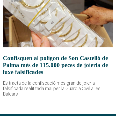
Confisquen al polígon de Son Castelló de
Palma més de 115.000 peces de joieria de
luxe falsificades
Es tracta de la confiscació més gran de joieria
falsificada realitzada mai per la Guàrdia Civil a les
Balears