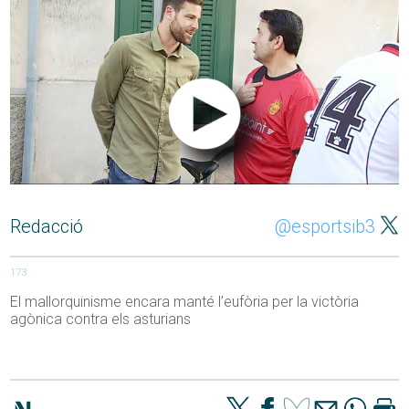
Redacció
@esportsib3
173
El mallorquinisme encara manté l’eufòria per la victòria
agònica contra els asturians