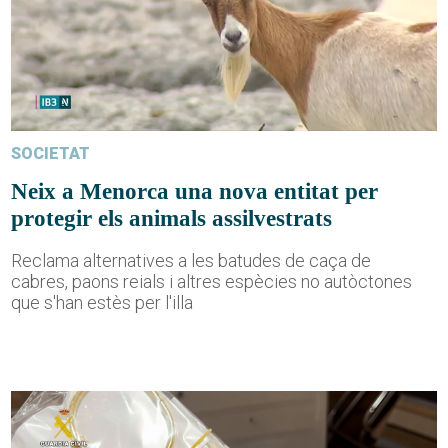
SOCIETAT
Neix a Menorca una nova entitat per
protegir els animals assilvestrats
Reclama alternatives a les batudes de caça de
cabres, paons reials i altres espècies no autòctones
que s'han estès per l'illa