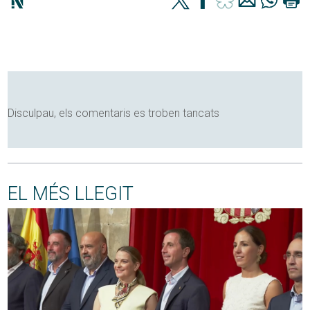
Disculpau, els comentaris es troben tancats
EL MÉS LLEGIT