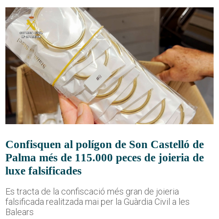
Confisquen al polígon de Son Castelló de
Palma més de 115.000 peces de joieria de
luxe falsificades
Es tracta de la confiscació més gran de joieria
falsificada realitzada mai per la Guàrdia Civil a les
Balears