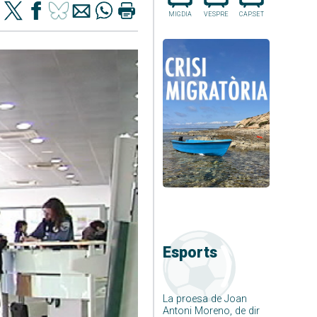
MIGDIA
VESPRE
CAP.SET
Esports
La proesa de Joan
Antoni Moreno, de dir