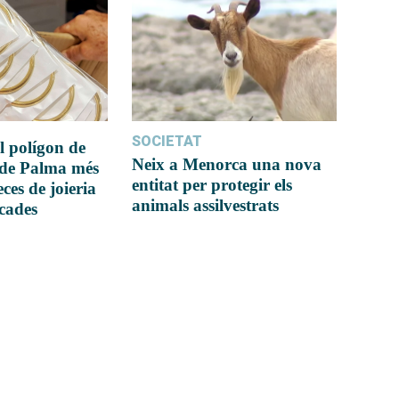
SOCIETAT
l polígon de
Neix a Menorca una nova
 de Palma més
entitat per protegir els
ces de joieria
animals assilvestrats
icades