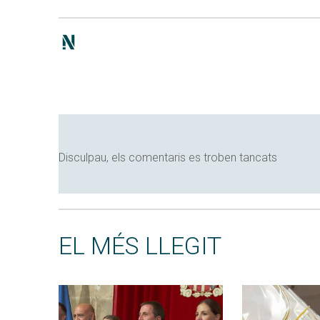
Disculpau, els comentaris es troben tancats
EL MÉS LLEGIT