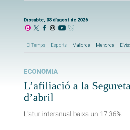
Dissabte, 08 d'agost de 2026
El Temps
Esports
Mallorca
Menorca
Eivi
ECONOMIA
L’afiliació a la Seguret
d’abril
L'atur interanual baixa un 17,36%