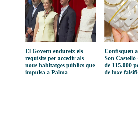
El Govern endureix els
Confisquen a
requisits per accedir als
Son Castelló
nous habitatges públics que
de 115.000 pe
impulsa a Palma
de luxe falsif