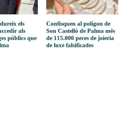
dureix els
Confisquen al polígon de
accedir als
Son Castelló de Palma més
es públics que
de 115.000 peces de joieria
alma
de luxe falsificades