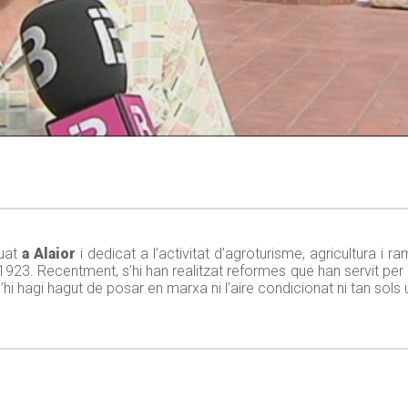
uat
a Alaior
i dedicat a l’activitat d’agroturisme, agricultura i 
1923. Recentment, s’hi han realitzat reformes que han servit per a
hi hagi hagut de posar en marxa ni l’aire condicionat ni tan sols u