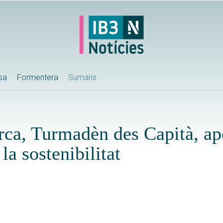
ssa
Formentera
Sumaris
ca, Turmadèn des Capità, ap
 la sostenibilitat