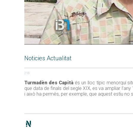
Noticies Actualitat
218
Turmadèn des Capità
és un lloc típic menorquí sit
que data de finals del segle XIX, es va ampliar l’any 
i això ha permès, per exemple, que aquest estiu no s’