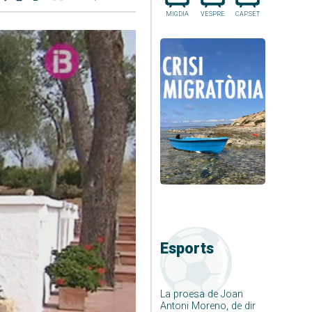
MIGDIA
VESPRE
CAP.SET
Esports
La proesa de Joan
Antoni Moreno, de dir