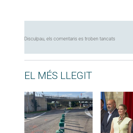
Disculpau, els comentaris es troben tancats
EL MÉS LLEGIT