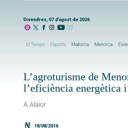
Divendres, 07 d'agost de 2026
El Temps
Esports
Mallorca
Menorca
Eivi
L’agroturisme de Menor
l’eficiència energètica i
A Alaior
18/08/2016