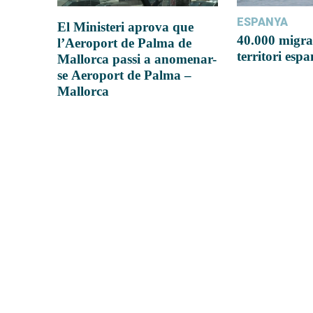
ESPANYA
El Ministeri aprova que
40.000 migra
l’Aeroport de Palma de
territori esp
Mallorca passi a anomenar-
se Aeroport de Palma –
Mallorca