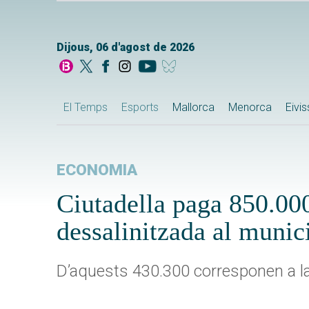
Dijous, 06 d'agost de 2026
El Temps
Esports
Mallorca
Menorca
Eivi
ECONOMIA
Ciutadella paga 850.000
dessalinitzada al munic
D’aquests 430.300 corresponen a la 