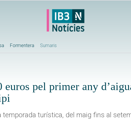
ssa
Formentera
Sumaris
 euros pel primer any d’aigu
ipi
temporada turística, del maig fins al sete