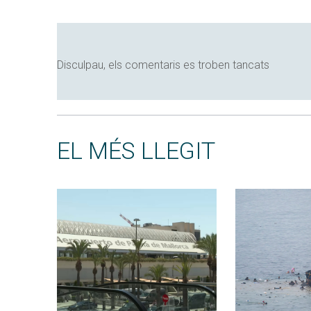
Disculpau, els comentaris es troben tancats
EL MÉS LLEGIT