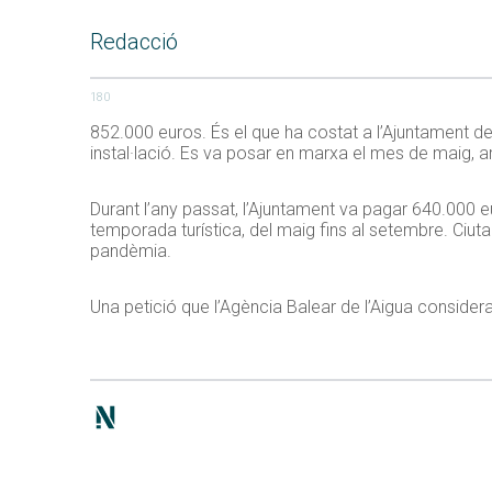
Redacció
180
852.000 euros. És el que ha costat a l’Ajuntament de 
instal·lació. Es va posar en marxa el mes de maig, ara
Durant l’any passat, l’Ajuntament va pagar 640.000 
temporada turística, del maig fins al setembre. Ciut
pandèmia.
Una petició que l’Agència Balear de l’Aigua consider