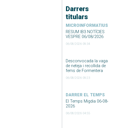
Darrers
titulars
MICROINFORMATIUS
RESUM IB3 NOTÍCIES
VESPRE 06/08/2026
06/08/2026 09:34
Desconvocada la vaga
de neteja i recollida de
fems de Formentera
06/08/2026 09:23
DARRER EL TEMPS
El Temps Migdia 06-08-
2026
06/08/2026 04:55