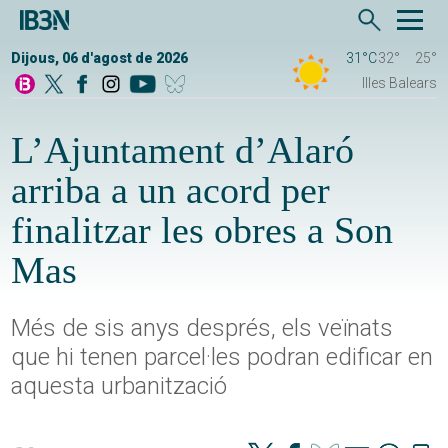
Dijous, 06 d'agost de 2026
31°C
32°
25°
Illes Balears
L’Ajuntament d’Alaró
arriba a un acord per
finalitzar les obres a Son
Mas
Més de sis anys després, els veïnats
que hi tenen parcel·les podran edificar en
aquesta urbanització