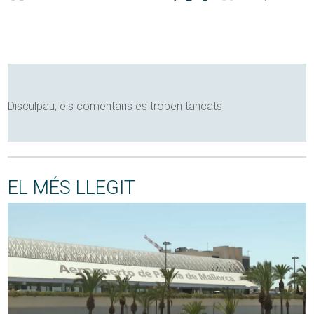
Disculpau, els comentaris es troben tancats
EL MÉS LLEGIT