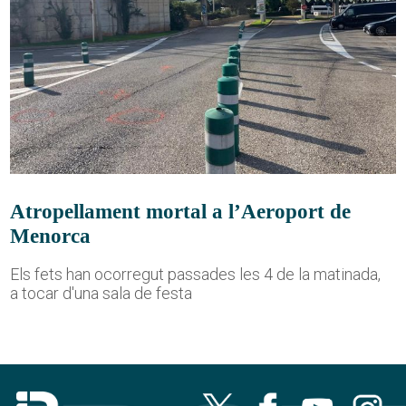
Atropellament mortal a l’Aeroport de
Menorca
Els fets han ocorregut passades les 4 de la matinada,
a tocar d'una sala de festa