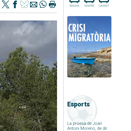
MIGDIA
VESPRE
CAP.SET
Esports
La proesa de Joan
Antoni Moreno, de dir