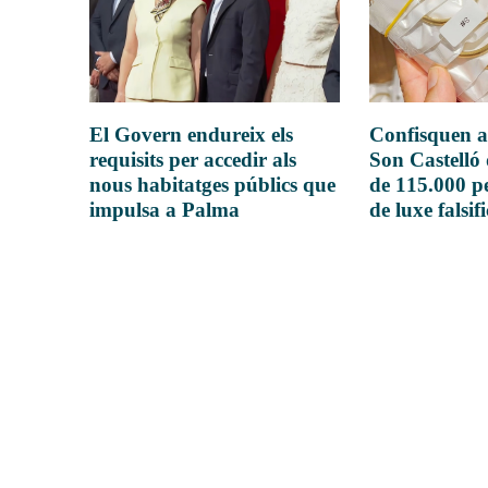
El Govern endureix els
Confisquen a
requisits per accedir als
Son Castelló
nous habitatges públics que
de 115.000 pe
impulsa a Palma
de luxe falsif