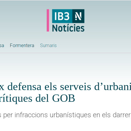
ssa
Formentera
Sumaris
 defensa els serveis d’urba
crítiques del GOB
s per infraccions urbanístiques en els darr