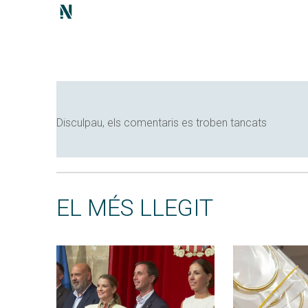
Disculpau, els comentaris es troben tancats
EL MÉS LLEGIT