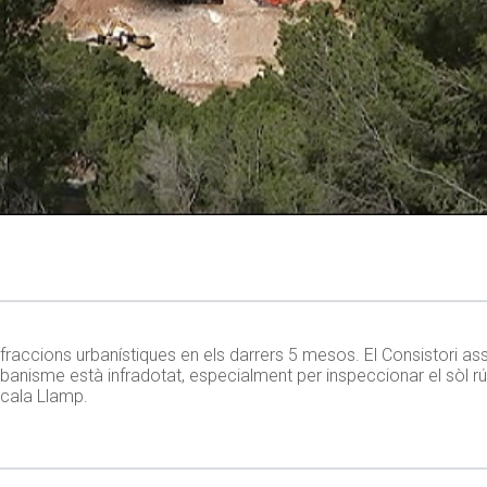
fraccions urbanístiques en els darrers 5 mesos. El Consistori ass
banisme està infradotat, especialment per inspeccionar el sòl rúst
cala Llamp.