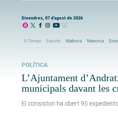
Divendres, 07 d'agost de 2026
El Temps
Esports
Mallorca
Menorca
Eivi
POLÍTICA
L’Ajuntament d’Andratx
municipals davant les 
El consistori ha obert 95 expedient