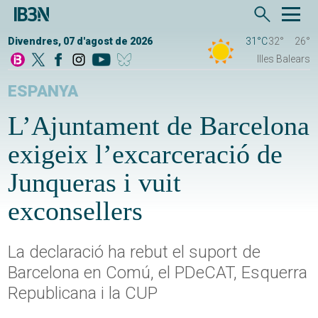
Divendres, 07 d'agost de 2026
31°C
32°
26°
Illes Balears
ESPANYA
L’Ajuntament de Barcelona
exigeix l’excarceració de
Junqueras i vuit
exconsellers
La declaració ha rebut el suport de
Barcelona en Comú, el PDeCAT, Esquerra
Republicana i la CUP