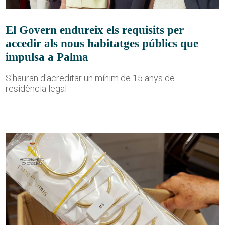
El Govern endureix els requisits per
accedir als nous habitatges públics que
impulsa a Palma
S'hauran d'acreditar un mínim de 15 anys de
residència legal