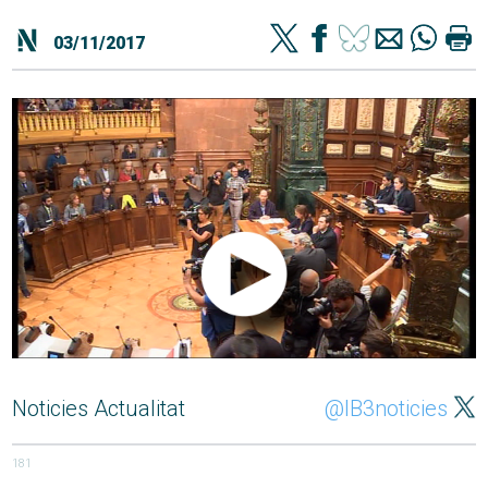
03/11/2017
Noticies Actualitat
@IB3noticies
181