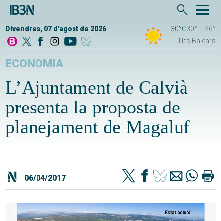
Divendres, 07 d'agost de 2026
30°C
30°
26°
Illes Balears
ECONOMIA
L’Ajuntament de Calvià
presenta la proposta de
planejament de Magaluf
06/04/2017