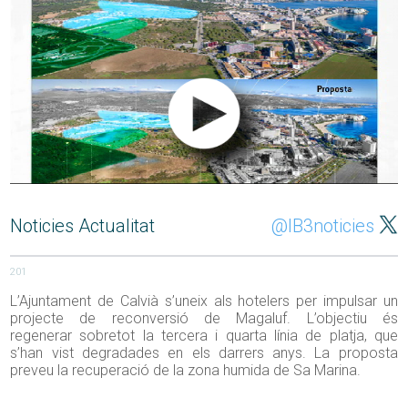
Noticies Actualitat
@IB3noticies
201
L’Ajuntament de Calvià s’uneix als hotelers per impulsar un
projecte de reconversió de Magaluf. L’objectiu és
regenerar sobretot la tercera i quarta línia de platja, que
s’han vist degradades en els darrers anys. La proposta
preveu la recuperació de la zona humida de Sa Marina.