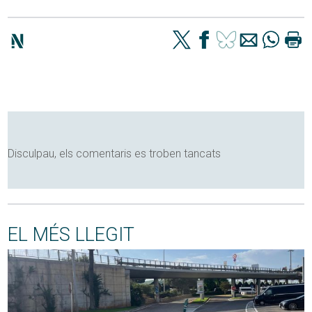
Disculpau, els comentaris es troben tancats
EL MÉS LLEGIT