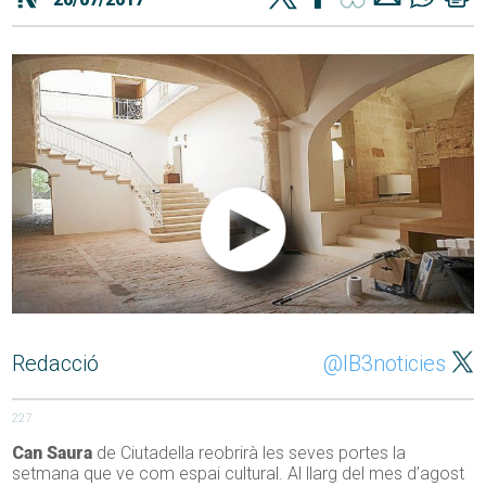
Redacció
@IB3noticies
227
Can Saura
de Ciutadella reobrirà les seves portes la
setmana que ve com espai cultural. Al llarg del mes d’agost