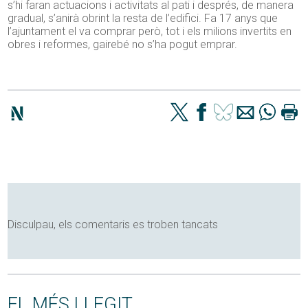
s’hi faran actuacions i activitats al pati i després, de manera
gradual, s’anirà obrint la resta de l’edifici. Fa 17 anys que
l’ajuntament el va comprar però, tot i els milions invertits en
obres i reformes, gairebé no s’ha pogut emprar.
Disculpau, els comentaris es troben tancats
EL MÉS LLEGIT