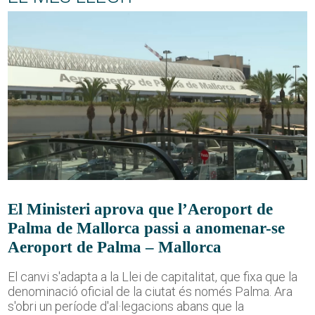
El Ministeri aprova que l’Aeroport de
Palma de Mallorca passi a anomenar-se
Aeroport de Palma – Mallorca
El canvi s'adapta a la Llei de capitalitat, que fixa que la
denominació oficial de la ciutat és només Palma. Ara
s'obri un període d'al·legacions abans que la