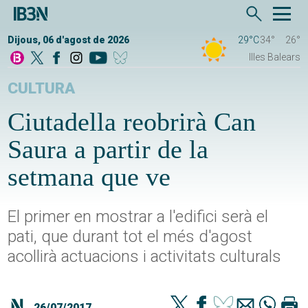
Dijous, 06 d'agost de 2026
29°C
34°
26°
Illes Balears
CULTURA
Ciutadella reobrirà Can
Saura a partir de la
setmana que ve
El primer en mostrar a l'edifici serà el
pati, que durant tot el més d'agost
acollirà actuacions i activitats culturals
26/07/2017