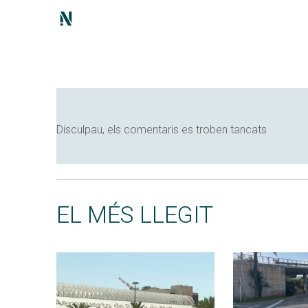
Disculpau, els comentaris es troben tancats
EL MÉS LLEGIT