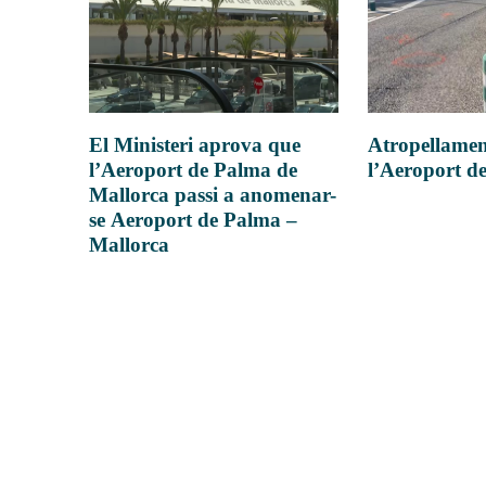
Atropellamen
El Ministeri aprova que
l’Aeroport d
l’Aeroport de Palma de
Mallorca passi a anomenar-
se Aeroport de Palma –
Mallorca