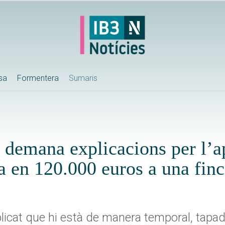
ssa
Formentera
Sumaris
demana explicacions per l’a
a en 120.000 euros a una finc
icat que hi està de manera temporal, tapada