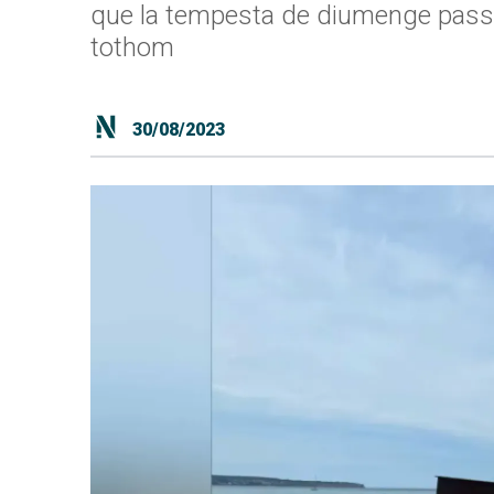
que la tempesta de diumenge passat h
tothom
30/08/2023