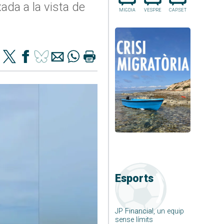
ada a la vista de
MIGDIA
VESPRE
CAP.SET
Esports
JP Financial, un equip
sense límits