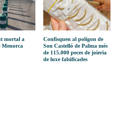
t mortal a
Confisquen al polígon de
e Menorca
Son Castelló de Palma més
de 115.000 peces de joieria
de luxe falsificades