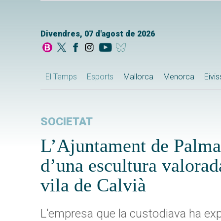
Divendres, 07 d'agost de 2026
El Temps
Esports
Mallorca
Menorca
Eivi
SOCIETAT
L’Ajuntament de Palma 
d’una escultura valorad
vila de Calvià
L'empresa que la custodiava ha expl