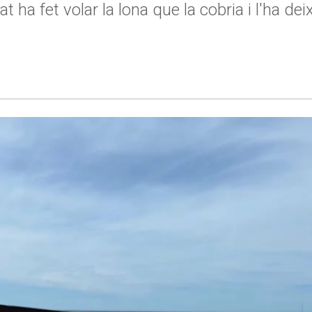
a fet volar la lona que la cobria i l'ha deix