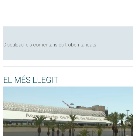
Disculpau, els comentaris es troben tancats
EL MÉS LLEGIT