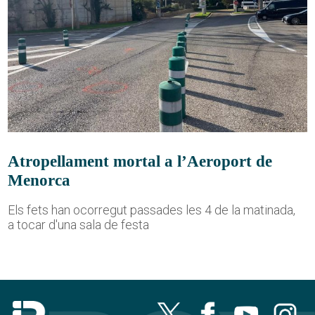
Atropellament mortal a l’Aeroport de
Menorca
Els fets han ocorregut passades les 4 de la matinada,
a tocar d'una sala de festa