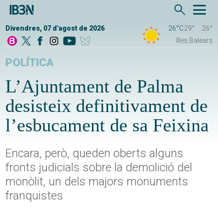
Divendres, 07 d'agost de 2026
26°C
29°
26°
Illes Balears
POLÍTICA
L’Ajuntament de Palma
desisteix definitivament de
l’esbucament de sa Feixina
Encara, però, queden oberts alguns
fronts judicials sobre la demolició del
monòlit, un dels majors monuments
franquistes