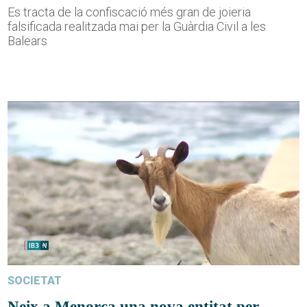
Es tracta de la confiscació més gran de joieria
falsificada realitzada mai per la Guàrdia Civil a les
Balears
SOCIETAT
Neix a Menorca una nova entitat per