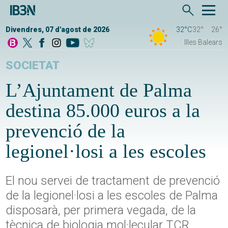
Divendres, 07 d'agost de 2026
32°C
32°
26°
Illes Balears
SOCIETAT
L’Ajuntament de Palma
destina 85.000 euros a la
prevenció de la
legionel·losi a les escoles
El nou servei de tractament de prevenció
de la legionel·losi a les escoles de Palma
disposarà, per primera vegada, de la
tècnica de biologia mol·lecular TCR