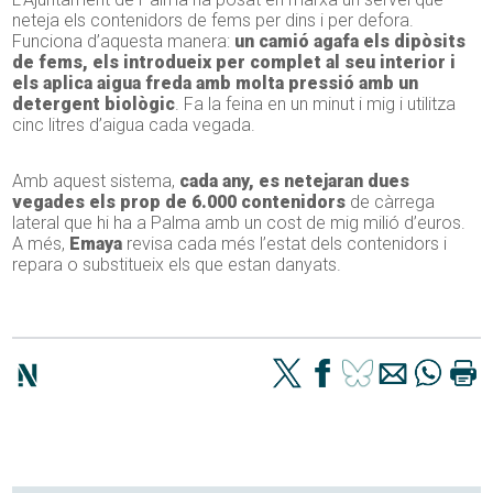
neteja els contenidors de fems per dins i per defora.
Funciona d’aquesta manera:
un camió agafa els dipòsits
de fems, els introdueix per complet al seu interior i
els aplica aigua freda amb molta pressió amb un
detergent biològic
. Fa la feina en un minut i mig i utilitza
cinc litres d’aigua cada vegada.
Amb aquest sistema,
cada any, es netejaran dues
vegades els prop de 6.000 contenidors
de càrrega
lateral que hi ha a Palma amb un cost de mig milió d’euros.
A més,
Emaya
revisa cada més l’estat dels contenidors i
repara o substitueix els que estan danyats.