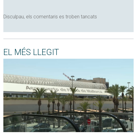
Disculpau, els comentaris es troben tancats
EL MÉS LLEGIT