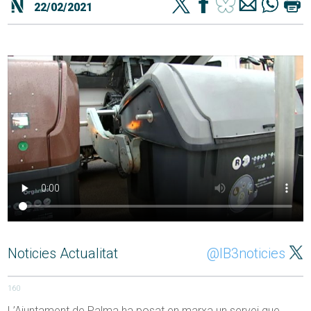
22/02/2021
Noticies Actualitat
@IB3noticies
160
L’Ajuntament de Palma ha posat en marxa un servei que