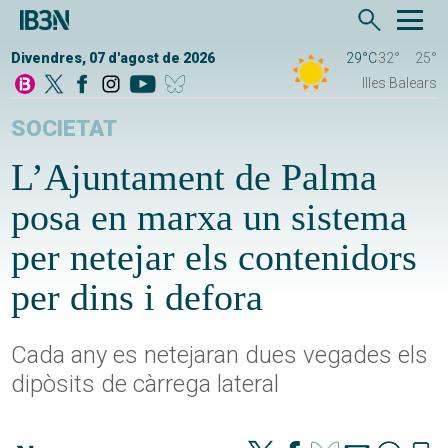
Divendres, 07 d'agost de 2026
29°C
32°
25°
Illes Balears
SOCIETAT
L’Ajuntament de Palma
posa en marxa un sistema
per netejar els contenidors
per dins i defora
Cada any es netejaran dues vegades els
dipòsits de càrrega lateral