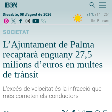
Dissabte, 08 d'agost de 2026
31°C
31°
26°
Illes Balears
SOCIETAT
L’Ajuntament de Palma
recaptarà enguany 27,5
milions d’euros en multes
de trànsit
L'excés de velocitat és la infracció que
més cometen els conductors