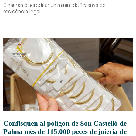
S'hauran d'acreditar un mínim de 15 anys de
residència legal
Confisquen al polígon de Son Castelló de
Palma més de 115.000 peces de joieria de