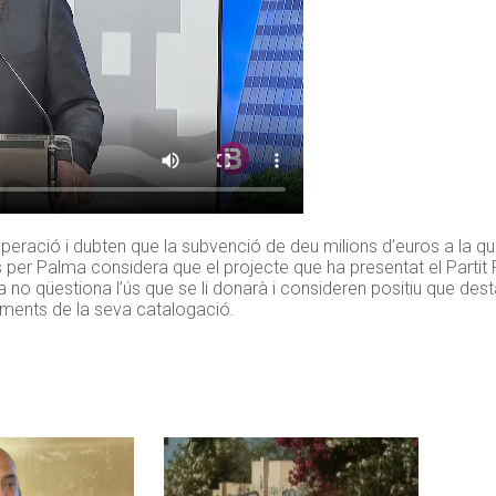
peració i dubten que la subvenció de deu milions d’euros a la qua
s per Palma considera que el projecte que ha presentat el Partit
a no qüestiona l’ús que se li donarà i consideren positiu que destaq
lements de la seva catalogació.