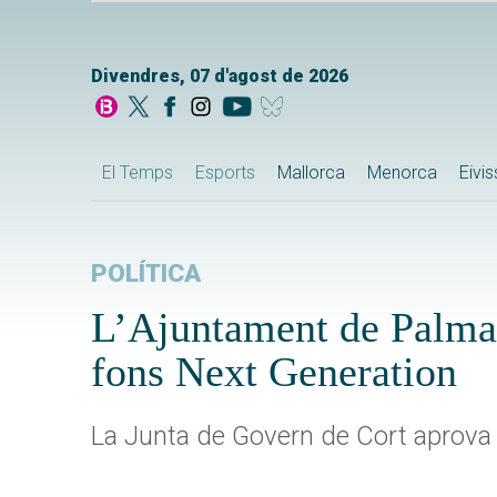
Divendres, 07 d'agost de 2026
El Temps
Esports
Mallorca
Menorca
Eivi
POLÍTICA
L’Ajuntament de Palma 
fons Next Generation
La Junta de Govern de Cort aprova