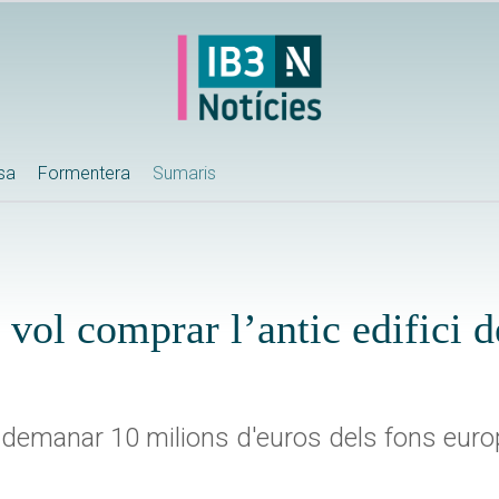
ssa
Formentera
Sumaris
vol comprar l’antic edifici 
 demanar 10 milions d'euros dels fons eur