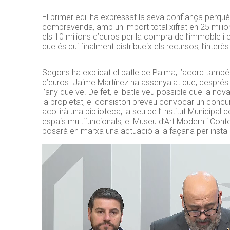
El primer edil ha expressat la seva confiança perquè 
compravenda, amb un import total xifrat en 25 milio
els 10 milions d’euros per la compra de l’immoble i
que és qui finalment distribueix els recursos, l’inte
Segons ha explicat el batle de Palma, l’acord també
d’euros.
Jaime
Martínez ha assenyalat que, després 
l’any que ve. De fet, el batle veu possible que la nova
la propietat, el consistori preveu convocar un concurs
acollirà una biblioteca, la seu de l’Institut Municipal 
espais multifuncionals, el Museu d’Art Modern i Cont
posarà en marxa una actuació a la façana per instal·l