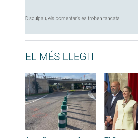
Disculpau, els comentaris es troben tancats
EL MÉS LLEGIT