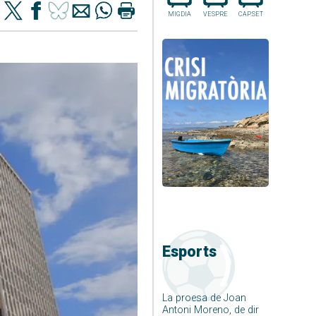
MIGDIA
VESPRE
CAP.SET
Esports
La proesa de Joan
Antoni Moreno, de dir