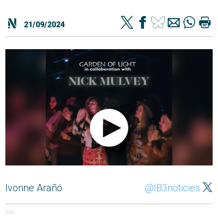
21/09/2024
Ivonne Arañó
@IB3noticies
260