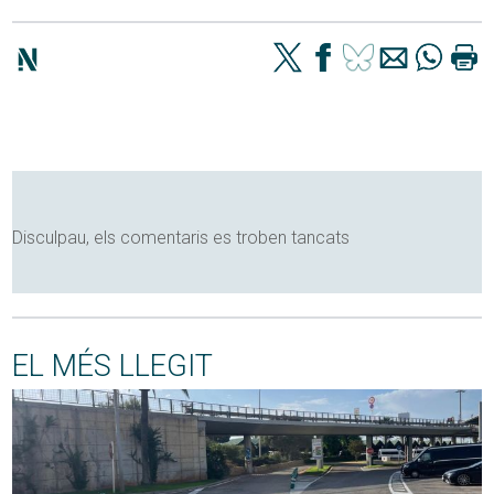
Disculpau, els comentaris es troben tancats
EL MÉS LLEGIT