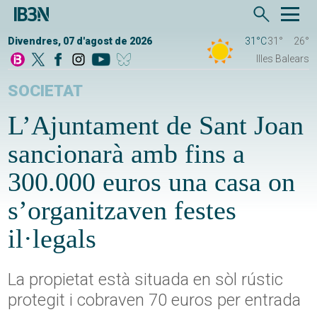
Divendres, 07 d'agost de 2026
31°C
31°
26°
Illes Balears
SOCIETAT
L’Ajuntament de Sant Joan
sancionarà amb fins a
300.000 euros una casa on
s’organitzaven festes
il·legals
La propietat està situada en sòl rústic
protegit i cobraven 70 euros per entrada