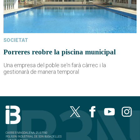
SOCIETAT
Porreres reobre la piscina municipal
Una empresa del poble se'n farà càrrec i la
gestionarà de manera temporal
CARRER MAGDALENA, 21, 07180
POLÍGON INDUSTRIAL DE SON BUGADELLES