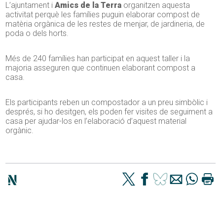
L’ajuntament i
Amics de la Terra
organitzen aquesta
activitat perquè les famílies puguin elaborar compost de
matèria orgànica de les restes de menjar, de jardineria, de
poda o dels horts.
Més de 240 famílies han participat en aquest taller i la
majoria asseguren que continuen elaborant compost a
casa.
Els participants reben un compostador a un preu simbòlic i
després, si ho desitgen, els poden fer visites de seguiment a
casa per ajudar-los en l’elaboració d’aquest material
orgànic.