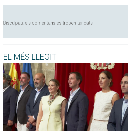
Disculpau, els comentaris es troben tancats
EL MÉS LLEGIT