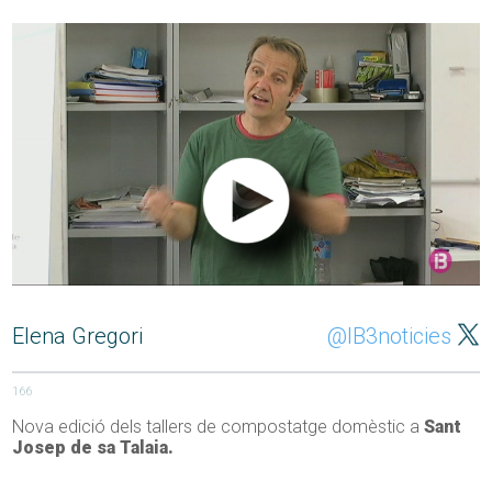
Elena Gregori
@IB3noticies
166
Nova edició dels tallers de compostatge domèstic a
Sant
Josep de sa Talaia.