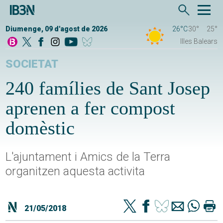
Diumenge, 09 d'agost de 2026
26°C
30°
25°
Illes Balears
SOCIETAT
240 famílies de Sant Josep
aprenen a fer compost
domèstic
L'ajuntament i Amics de la Terra
organitzen aquesta activita
21/05/2018