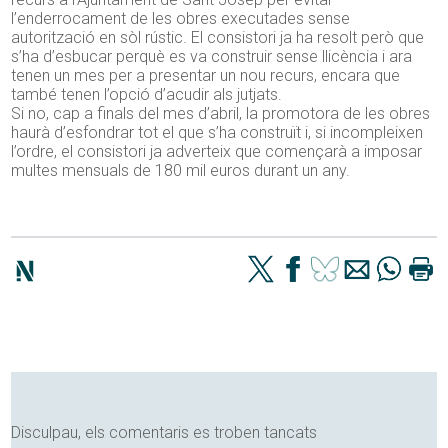
l’enderrocament de les obres executades sense
autorització en sòl rústic. El consistori ja ha resolt però que
s’ha d’esbucar perquè es va construir sense llicència i ara
tenen un mes per a presentar un nou recurs, encara que
també tenen l’opció d’acudir als jutjats.
Si no, cap a finals del mes d’abril, la promotora de les obres
haurà d’esfondrar tot el que s’ha construït i, si incompleixen
l’ordre, el consistori ja adverteix que començarà a imposar
multes mensuals de 180 mil euros durant un any.
Disculpau, els comentaris es troben tancats