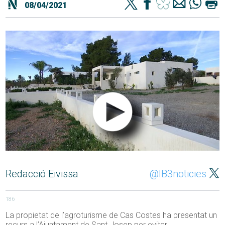
08/04/2021
Redacció Eivissa
@IB3noticies
186
La propietat de l’agroturisme de Cas Costes ha presentat un
recurs a l’Ajuntament de Sant Josep per evitar