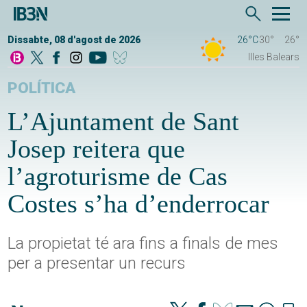
Dissabte, 08 d'agost de 2026
26°C
30°
26°
Illes Balears
POLÍTICA
L’Ajuntament de Sant
Josep reitera que
l’agroturisme de Cas
Costes s’ha d’enderrocar
La propietat té ara fins a finals de mes
per a presentar un recurs