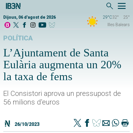
Dijous, 06 d'agost de 2026
29°C
32°
25°
Illes Balears
POLÍTICA
L’Ajuntament de Santa
Eulària augmenta un 20%
la taxa de fems
El Consistori aprova un pressupost de
56 milions d'euros
26/10/2023