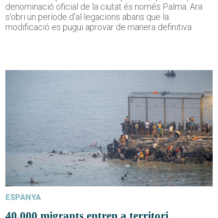
denominació oficial de la ciutat és només Palma. Ara
s'obri un període d'al·legacions abans que la
modificació es pugui aprovar de manera definitiva.
ESPANYA
40.000 migrants entren a territori