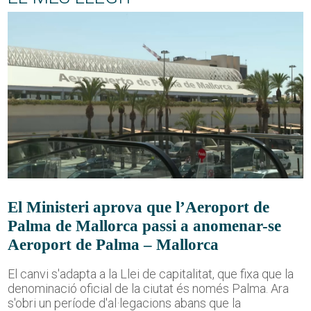
El Ministeri aprova que l’Aeroport de
Palma de Mallorca passi a anomenar-se
Aeroport de Palma – Mallorca
El canvi s'adapta a la Llei de capitalitat, que fixa que la
denominació oficial de la ciutat és només Palma. Ara
s'obri un període d'al·legacions abans que la