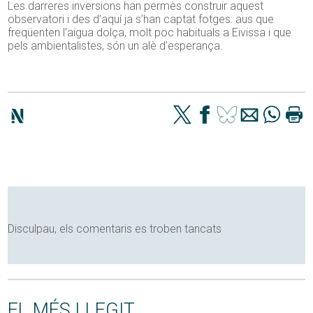
Les darreres inversions han permès construir aquest
observatori i des d’aquí ja s’han captat fotges: aus que
freqüenten l’aigua dolça, molt poc habituals a Eivissa i que
pels ambientalistes, són un alè d’esperança.
Disculpau, els comentaris es troben tancats
EL MÉS LLEGIT