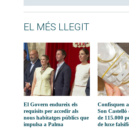
EL MÉS LLEGIT
El Govern endureix els
Confisquen a
requisits per accedir als
Son Castelló
nous habitatges públics que
de 115.000 pe
impulsa a Palma
de luxe falsif