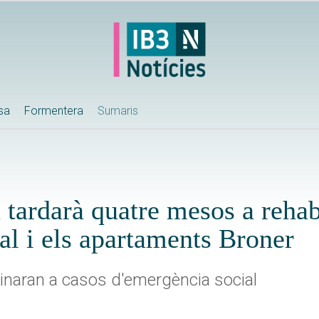
ssa
Formentera
Sumaris
tardarà quatre mesos a rehabi
cal i els apartaments Broner
inaran a casos d'emergència social