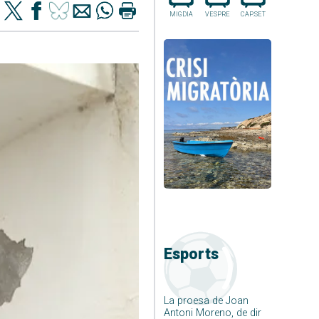
MIGDIA
VESPRE
CAP.SET
Esports
La proesa de Joan
Antoni Moreno, de dir