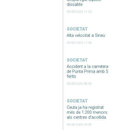
dissabte
09/08/2026 11:43
SOCIETAT
Alta velocitat a Sineu
09/08/2026 11:36
SOCIETAT
Accident a la carretera
de Punta Prima amb 5
ferits
08/08/2026 08:46
SOCIETAT
Ceuta ja ha registrat
més de 1.200 menors
als centres d’acollida
08/08/2026 06:38