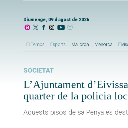
Diumenge, 09 d'agost de 2026
El Temps
Esports
Mallorca
Menorca
Eivi
SOCIETAT
L’Ajuntament d’Eivissa 
quarter de la policia lo
Aquests pisos de sa Penya es dest