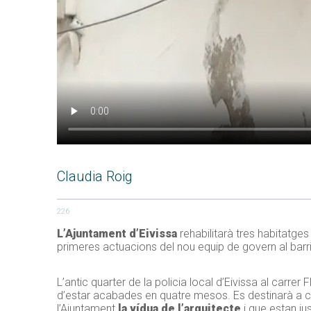
Claudia Roig
226
L’Ajuntament d’Eivissa
rehabilitarà tres habitatges
primeres actuacions del nou equip de govern al barri
L’antic quarter de la policia local d’Eivissa al carre
d’estar acabades en quatre mesos. Es destinarà a c
l’Ajuntament
la vídua de l’arquitecte
i que estan ju