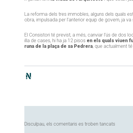
La reforma dels tres immobles, alguns dels quals e
obra, impulsada per l’anterior equip de govern, ja v
El Consistori té previst, a més, canviar l’ús de dos l
illa de cases, hi ha ja 12 pisos
en els quals viuen f
runa de la plaça de sa Pedrera
, que actualment té
Disculpau, els comentaris es troben tancats