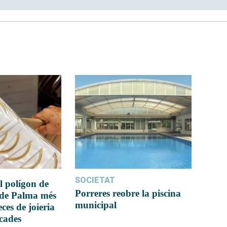
SOCIETAT
l polígon de
Porreres reobre la piscina
 de Palma més
municipal
ces de joieria
icades