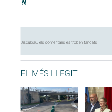
Disculpau, els comentaris es troben tancats
EL MÉS LLEGIT