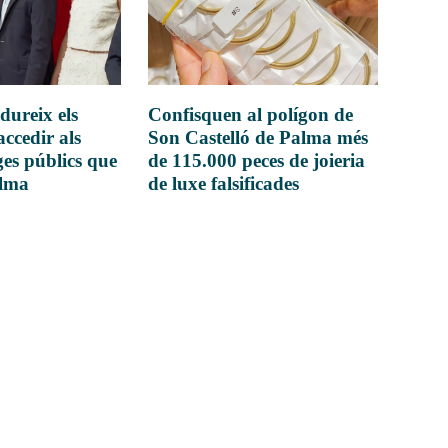
dureix els
Confisquen al polígon de
accedir als
Son Castelló de Palma més
es públics que
de 115.000 peces de joieria
alma
de luxe falsificades