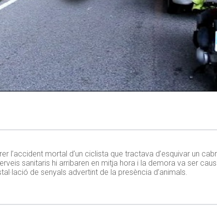
er l’accident mortal d’un ciclista que tractava d’esquivar un cabr
 serveis sanitaris hi arribaren en mitja hora i la demora va ser ca
tal·lació de senyals advertint de la presència d’animals.