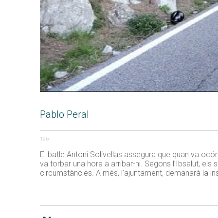
Pablo Peral
196
El batle Antoni Solivellas assegura que quan va ocórr
va torbar una hora a arribar-hi. Segons l’Ibsalut, els
circumstàncies. A més, l’ajuntament, demanarà la ins