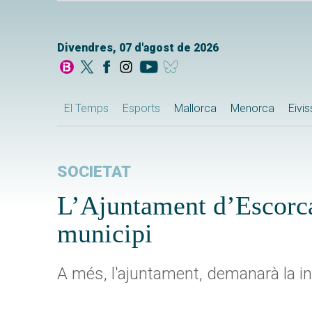
Divendres, 07 d'agost de 2026
El Temps
Esports
Mallorca
Menorca
Eivi
SOCIETAT
L’Ajuntament d’Escorca
municipi
A més, l'ajuntament, demanarà la in