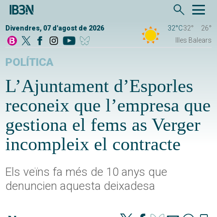
Divendres, 07 d'agost de 2026
32°C
32°
26°
Illes Balears
POLÍTICA
L’Ajuntament d’Esporles
reconeix que l’empresa que
gestiona el fems as Verger
incompleix el contracte
Els veïns fa més de 10 anys que
denuncien aquesta deixadesa