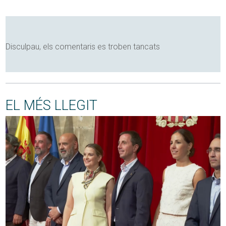
Disculpau, els comentaris es troben tancats
EL MÉS LLEGIT