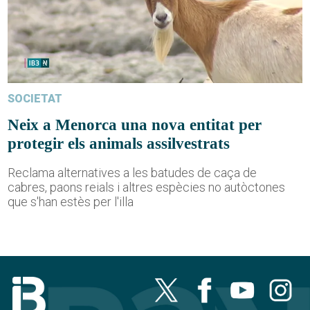
SOCIETAT
Neix a Menorca una nova entitat per
protegir els animals assilvestrats
Reclama alternatives a les batudes de caça de
cabres, paons reials i altres espècies no autòctones
que s'han estès per l'illa