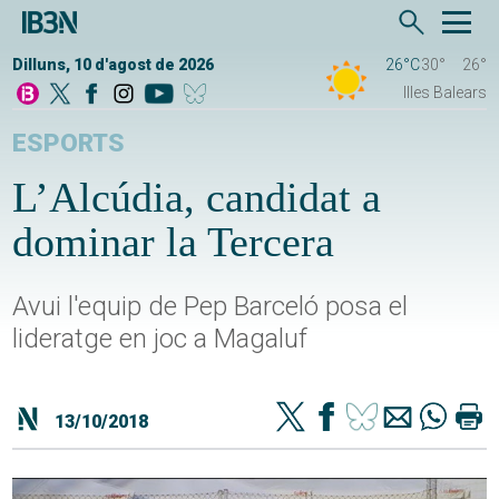
Dilluns, 10 d'agost de 2026
26°C
30°
26°
Illes Balears
ESPORTS
L’Alcúdia, candidat a
dominar la Tercera
Avui l'equip de Pep Barceló posa el
lideratge en joc a Magaluf
13/10/2018