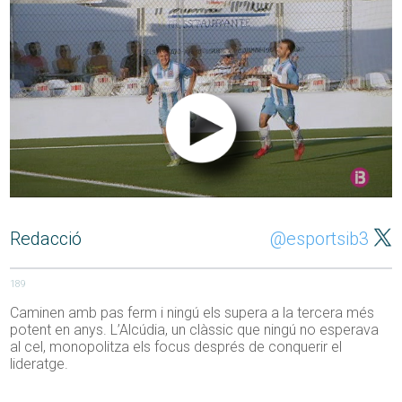
Redacció
@esportsib3
189
Caminen amb pas ferm i ningú els supera a la tercera més
potent en anys. L’Alcúdia, un clàssic que ningú no esperava
al cel, monopolitza els focus després de conquerir el
lideratge.