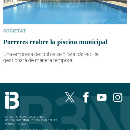
SOCIETAT
Porreres reobre la piscina municipal
Una empresa del poble se'n farà càrrec i la
gestionarà de manera temporal
CARRER MAGDALENA, 21, 07180
POLÍGON INDUSTRIAL DE SON BUGADELLES
(+34) 971 139 333