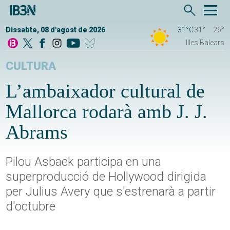
Dissabte, 08 d'agost de 2026
31°C
31°
26°
Illes Balears
CULTURA
L’ambaixador cultural de
Mallorca rodarà amb J. J.
Abrams
Pilou Asbaek participa en una
superproducció de Hollywood dirigida
per Julius Avery que s'estrenarà a partir
d'octubre