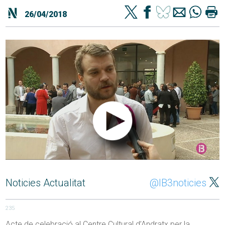
26/04/2018
Noticies Actualitat
@IB3noticies
235
Acte de celebració al Centre Cultural d’Andratx per la