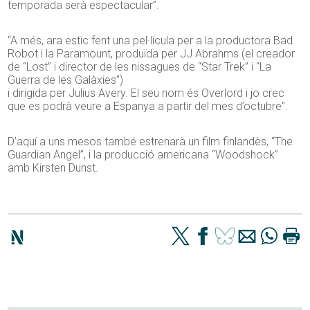
temporada serà espectacular”.
“A més, ara estic fent una pel·lícula per a la productora Bad
Robot i la Paramount, produïda per JJ Abrahms (el creador
de “Lost” i director de les nissagues de “Star Trek” i “La
Guerra de les Galàxies”)
i dirigida per Julius Avery. El seu nom és Overlord i jo crec
que es podrà veure a Espanya a partir del mes d’octubre”.
D’aquí a uns mesos també estrenarà un film finlandès, “The
Guardian Angel”, i la producció americana “Woodshock”
amb Kirsten Dunst.