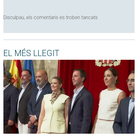
Disculpau, els comentaris es troben tancats
EL MÉS LLEGIT