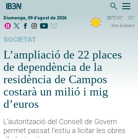
Diumenge, 09 d'agost de 2026
30°C
30°
25°
Illes Balears
SOCIETAT
L’ampliació de 22 places
de dependència de la
residència de Campos
costarà un milió i mig
d’euros
L'autorització del Consell de Govern
permet passat l'estiu a licitar les obres