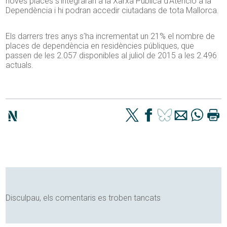
noves places s’integraran a la Xarxa Pública d’Atenció a la
Dependència i hi podran accedir ciutadans de tota Mallorca.
Els darrers tres anys s’ha incrementat un 21% el nombre de
places de dependència en residències públiques, que
passen de les 2.057 disponibles al juliol de 2015 a les 2.496
actuals.
Disculpau, els comentaris es troben tancats