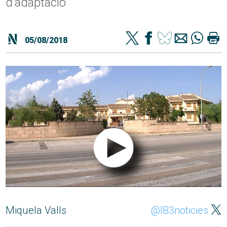
d'adaptació
05/08/2018
Miquela Valls
@IB3noticies