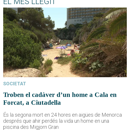
EL MÉS LLEGIT
SOCIETAT
Troben el cadàver d’un home a Cala en
Forcat, a Ciutadella
És la segona mort en 24 hores en aigües de Menorca
després que ahir perdés la vida un home en una
piscina des Migjorn Gran