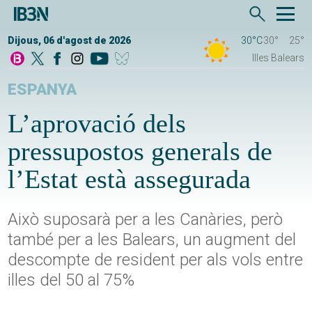
Dijous, 06 d'agost de 2026
30°C
30°
25°
Illes Balears
ESPANYA
L’aprovació dels
pressupostos generals de
l’Estat està assegurada
Això suposarà per a les Canàries, però
també per a les Balears, un augment del
descompte de resident per als vols entre
illes del 50 al 75%