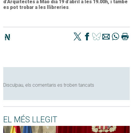
d’Arquitectes a Maó dia 19 d’abril a les 19.00h, i també
es pot trobar a les llibreries
.
Disculpau, els comentaris es troben tancats
EL MÉS LLEGIT