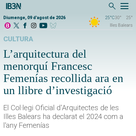
Diumenge, 09 d'agost de 2026
25°C
30°
25°
Illes Balears
CULTURA
L’arquitectura del
menorquí Francesc
Femenías recollida ara en
un llibre d’investigació
El Col·legi Oficial d'Arquitectes de les
Illes Balears ha declarat el 2024 com a
l'any Femenías