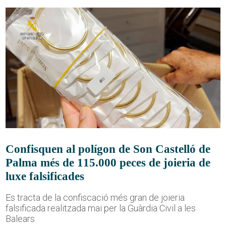
Confisquen al polígon de Son Castelló de
Palma més de 115.000 peces de joieria de
luxe falsificades
Es tracta de la confiscació més gran de joieria
falsificada realitzada mai per la Guàrdia Civil a les
Balears