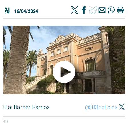
16/04/2024
Blai Barber Ramos
@IB3noticies
491